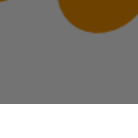
Uw plek, veilig bij
ons.