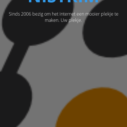
Sinds 2006 bezig om het internet een mooier plekje te
maken. Uw plekje.